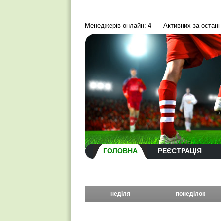
Менеджерів онлайн: 4
Активних за останн
ГОЛОВНА
РЕЄСТРАЦІЯ
неділя
понеділок