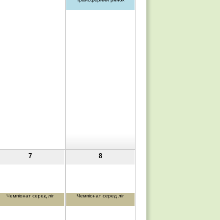
7
8
Чемпіонат серед ліг
Чемпіонат серед ліг