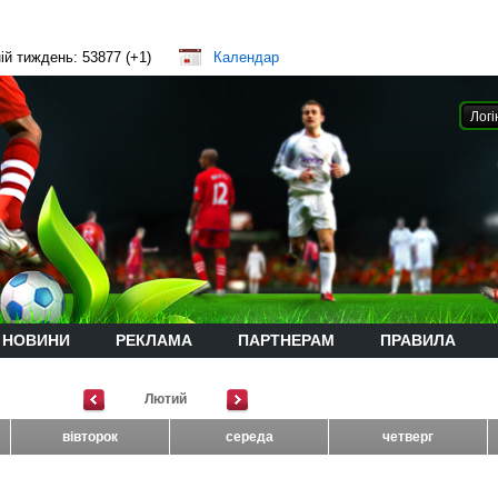
ій тиждень: 53877 (+1)
Календар
НОВИНИ
РЕКЛАМА
ПАРТНЕРАМ
ПРАВИЛА
Лютий
вівторок
середа
четверг