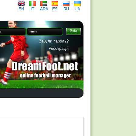
EN
IT
ARA
ES
RU
UA
Забули пароль?
Реєстрація