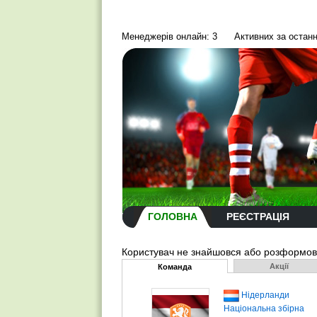
Менеджерів онлайн: 3
Активних за останн
ГОЛОВНА
РЕЄСТРАЦІЯ
Користувач не знайшовся або розформо
Акції
Команда
Нідерланди
Національна збірна