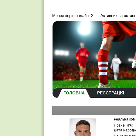
Менеджерів онлайн: 2
Активних за останн
ГОЛОВНА
РЕЄСТРАЦІЯ
Реальна ком
Повне ім'я:
Дата народж