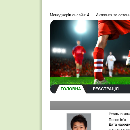
Менеджерів онлайн: 4
Активних за останн
ГОЛОВНА
РЕЄСТРАЦІЯ
Реальна ком
Повне ім'я:
Дата народж