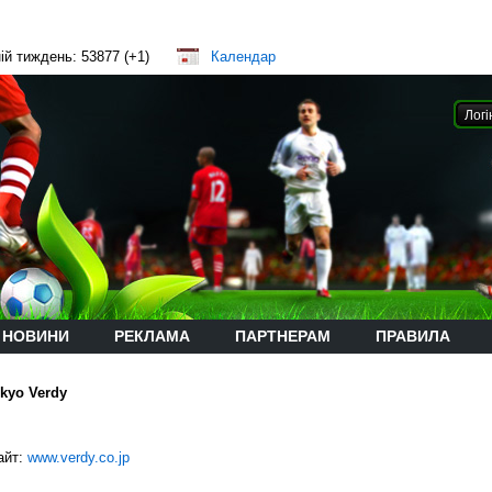
ій тиждень: 53877 (+1)
Календар
НОВИНИ
РЕКЛАМА
ПАРТНЕРАМ
ПРАВИЛА
kyo Verdy
айт:
www.verdy.co.jp