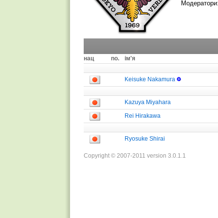
Модератори
нац
no.
ім'я
Keisuke Nakamura
Kazuya Miyahara
Rei Hirakawa
Ryosuke Shirai
Copyright © 2007-2011 version 3.0.1.1