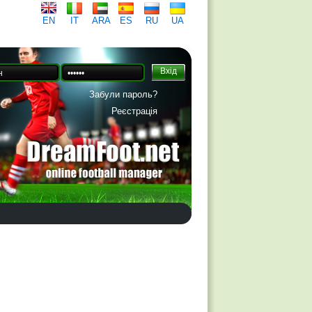
EN
IT
ARA
ES
RU
UA
Забули пароль?
Реєстрація