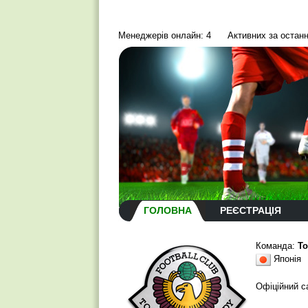
Менеджерів онлайн: 4
Активних за останн
ГОЛОВНА
РЕЄСТРАЦІЯ
Команда:
To
Японія
Офіційний с